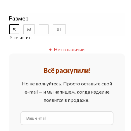
Размер
S
M
L
XL
ОЧИСТИТЬ
Нет в наличии
Всё раскупили!
Но не волнуйтесь. Просто оставьте свой
e-mail — и мы напишем, когда изделие
появится в продаже.