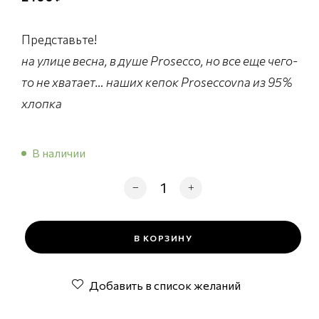
Представьте!
на улице весна, в душе Prosecco, но все еще чего-
то не хватает… наших кепок Proseccovna из 95%
хлопка
В наличии
Количество товара Серая кепка
В КОРЗИНУ
Добавить в список желаний