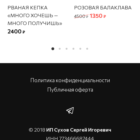
РВАНАЯ КЕПКА
РОЗОВАЯ БАЛАКЛАВА
«МНОГО ХОЧЕШЬ —
1350
4500
₽
₽
МНОГО ПОЛУЧИШЬ»
2400
₽
Политика конфиденциальности
Публичная оферта
© 2018
ИП Сухов Сергей Игоревич
ИНН 773466687444