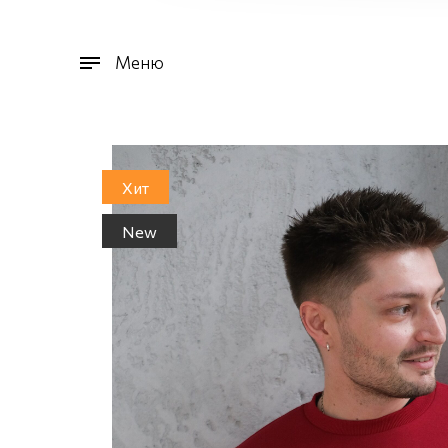
Меню
Хит
New