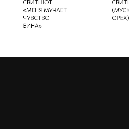
СВИТШОТ
СВИТ
«МЕНЯ МУЧАЕТ
(МУС
ЧУВСТВО
ОРЕХ)
ВИНА»