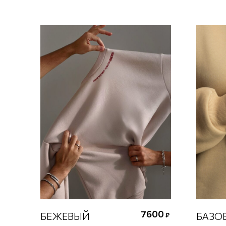
7600
БЕЖЕВЫЙ
БАЗО
₽
Выберите размер
В