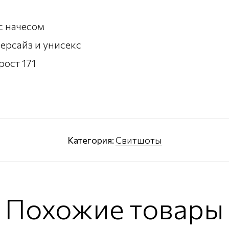
 с начесом
оверсайз и унисекс
рост 171
Категория:
Свитшоты
Похожие товары