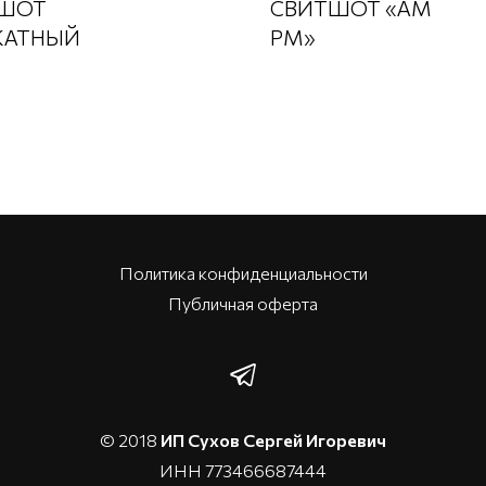
ШОТ
СВИТШОТ «AM
КАТНЫЙ
PM»
Политика конфиденциальности
Публичная оферта
© 2018
ИП Сухов Сергей Игоревич
ИНН 773466687444