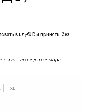
овать в клуб! Вы приняты без
ное чувство вкуса и юмора
L
XL