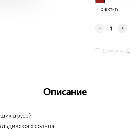
ОЧИСТИТЬ
Количество тов
Добавить в 
Описание
чших друзей
мальдивского солнца